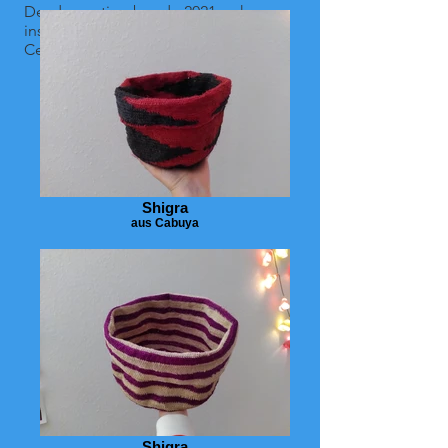
Desde septiembre de 2021 se ha
instalado una venta permanente en el
Centro Turístico de Llangahua.
Shigra de Gladys M.
Shigra
aus Cabuya
Shigra