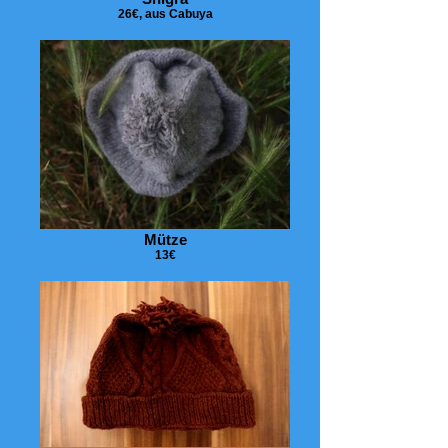
26€, aus Cabuya
Mütze
13€